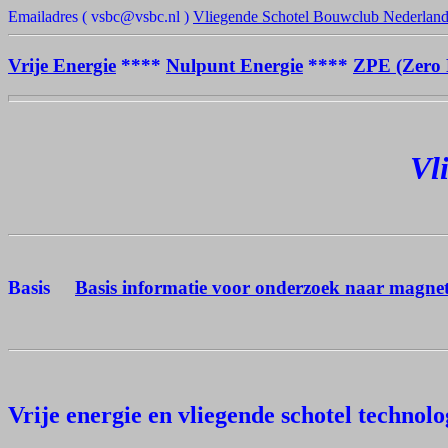
Emailadres ( vsbc@vsbc.nl )
Vliegende Schotel Bouwclub Nederlan
Vrije Energie
****
Nulpunt Energie
****
ZPE (Zero 
Vl
Basis
Basis informatie voor onderzoek naar magnet
Vrije energie en vliegende schotel technolo