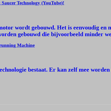
g Saucer Technology (YouTube)!
e motor wordt gebouwd. Het is eenvoudig en n
 worden gebouwd die bijvoorbeeld minder w
f running Machine
l technologie bestaat. Er kan zelf mee worde